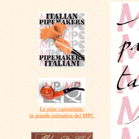
Le pipe capostipite:
la grande iniziativa del MPC